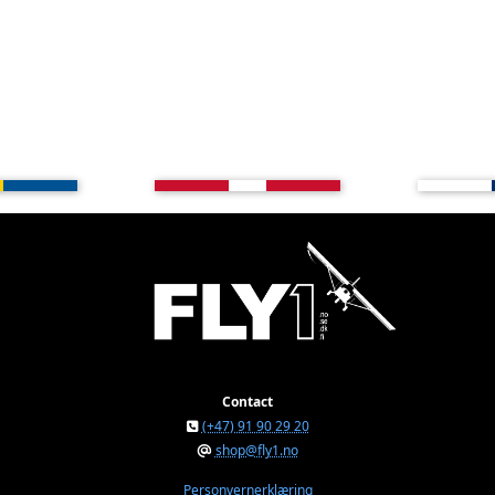
Contact
(+47) 91 90 29 20
shop@fly1.no
Personvernerklæring