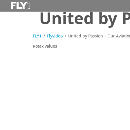
United by P
FLY1
Flyvideo
United by Passion – Our Aviatio
Rotax values