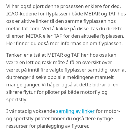
Vi har også gjort denne prosessen enklere for deg.
ICAO-kodene for flyplasser i både METAR og TAF hos
oss er aktive linker til den samme flyplassen hos
metar-taf.com. Ved å klikke på disse, tas du direkte
til enten METAR eller TAF for den aktuelle flyplassen.
Her finner du også mer informasjon om flyplassen.
Tanken er altså at METAR og TAF her hos oss kan
være en lett og rask måte å få en oversikt over
været på inntil fire valgte flyplasser samtidig, uten at
du trenger å søke opp alle meldingene manuelt
mange ganger. Vi håper også at dette bidrar til en
sikrere flytur for piloter på både motorfly og
sportsfly.
I vår stadig voksende
samling av linker
for motor-
og sportsfly-piloter finner du også flere nyttige
ressurser for planlegging av flyturer.