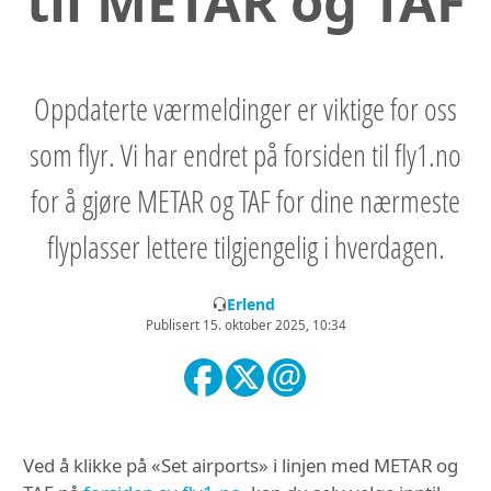
til METAR og TAF
Oppdaterte værmeldinger er viktige for oss
som flyr. Vi har endret på forsiden til fly1.no
for å gjøre METAR og TAF for dine nærmeste
flyplasser lettere tilgjengelig i hverdagen.
Erlend
Publisert 15. oktober 2025, 10:34
Ved å klikke på «Set airports» i linjen med METAR og