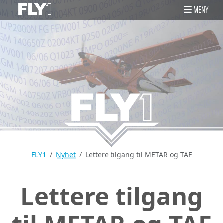
MENY
FLY1
Nyhet
Lettere tilgang til METAR og TAF
Lettere tilgang