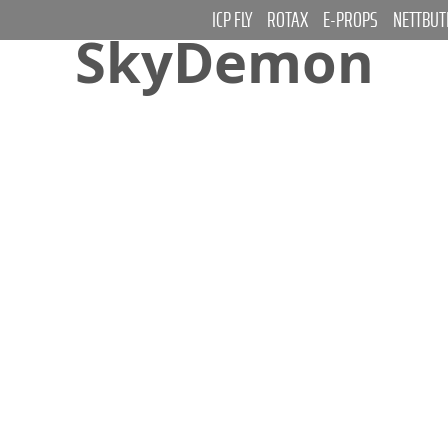
ICP FLY
ROTAX
E-PROPS
NETTBUT
SkyDemon