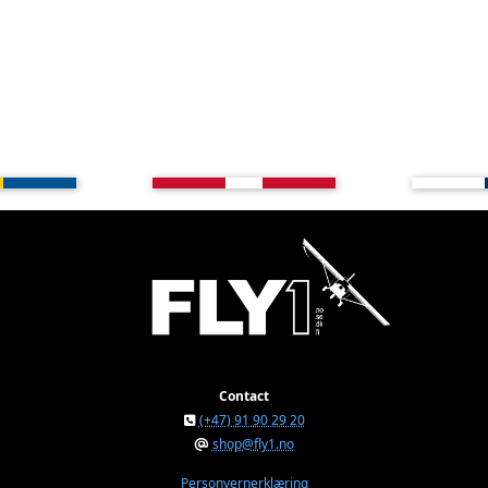
Contact
(+47) 91 90 29 20
shop@fly1.no
Personvernerklæring