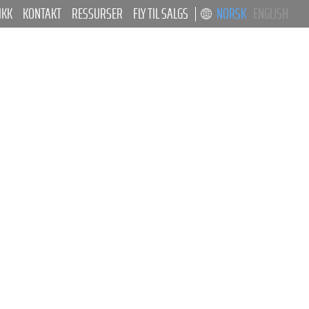
IKK
KONTAKT
RESSURSER
FLY TIL SALGS
NORSK
ENGLISH