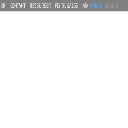
IKK
KONTAKT
RESSURSER
FLY TIL SALGS
NORSK
ENGLISH