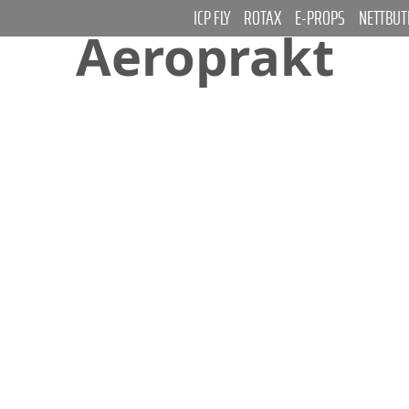
ICP FLY
ROTAX
E-PROPS
NETTBUT
Aeroprakt