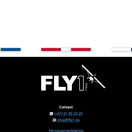
Contact
(+47) 91 90 29 20
shop@fly1.no
Personvernerklæring