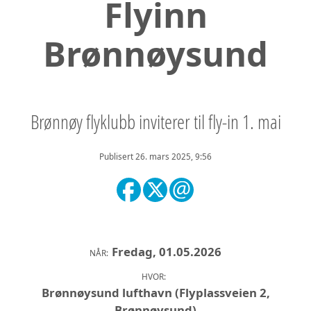
Flyinn
Brønnøysund
Brønnøy flyklubb inviterer til fly-in 1. mai
Publisert 26. mars 2025, 9:56
Fredag, 01.05.2026
NÅR:
HVOR:
Brønnøysund lufthavn (Flyplassveien 2,
Brønnøysund)